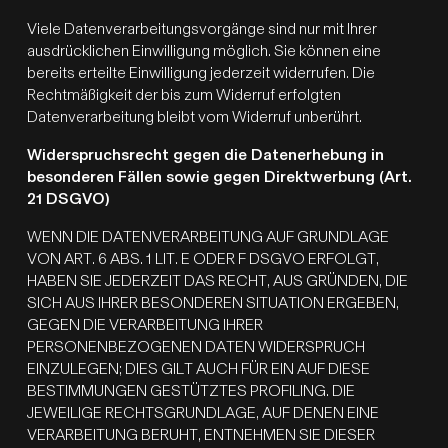
Viele Datenverarbeitungsvorgänge sind nur mit Ihrer
ausdrücklichen Einwilligung möglich. Sie können eine
bereits erteilte Einwilligung jederzeit widerrufen. Die
Rechtmäßigkeit der bis zum Widerruf erfolgten
Datenverarbeitung bleibt vom Widerruf unberührt.
Widerspruchsrecht gegen die Datenerhebung in
besonderen Fällen sowie gegen Direktwerbung (Art.
21 DSGVO)
WENN DIE DATENVERARBEITUNG AUF GRUNDLAGE
VON ART. 6 ABS. 1 LIT. E ODER F DSGVO ERFOLGT,
HABEN SIE JEDERZEIT DAS RECHT, AUS GRÜNDEN, DIE
SICH AUS IHRER BESONDEREN SITUATION ERGEBEN,
GEGEN DIE VERARBEITUNG IHRER
PERSONENBEZOGENEN DATEN WIDERSPRUCH
EINZULEGEN; DIES GILT AUCH FÜR EIN AUF DIESE
BESTIMMUNGEN GESTÜTZTES PROFILING. DIE
JEWEILIGE RECHTSGRUNDLAGE, AUF DENEN EINE
VERARBEITUNG BERUHT, ENTNEHMEN SIE DIESER