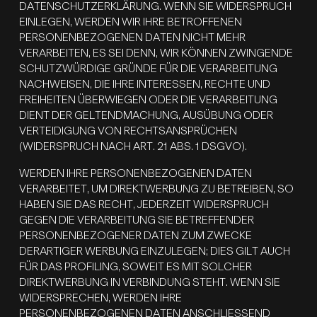
DATENSCHUTZERKLÄRUNG. WENN SIE WIDERSPRUCH
EINLEGEN, WERDEN WIR IHRE BETROFFENEN
PERSONENBEZOGENEN DATEN NICHT MEHR
VERARBEITEN, ES SEI DENN, WIR KÖNNEN ZWINGENDE
SCHUTZWÜRDIGE GRÜNDE FÜR DIE VERARBEITUNG
NACHWEISEN, DIE IHRE INTERESSEN, RECHTE UND
FREIHEITEN ÜBERWIEGEN ODER DIE VERARBEITUNG
DIENT DER GELTENDMACHUNG, AUSÜBUNG ODER
VERTEIDIGUNG VON RECHTSANSPRÜCHEN
(WIDERSPRUCH NACH ART. 21 ABS. 1 DSGVO).
WERDEN IHRE PERSONENBEZOGENEN DATEN
VERARBEITET, UM DIREKTWERBUNG ZU BETREIBEN, SO
HABEN SIE DAS RECHT, JEDERZEIT WIDERSPRUCH
GEGEN DIE VERARBEITUNG SIE BETREFFENDER
PERSONENBEZOGENER DATEN ZUM ZWECKE
DERARTIGER WERBUNG EINZULEGEN; DIES GILT AUCH
FÜR DAS PROFILING, SOWEIT ES MIT SOLCHER
DIREKTWERBUNG IN VERBINDUNG STEHT. WENN SIE
WIDERSPRECHEN, WERDEN IHRE
PERSONENBEZOGENEN DATEN ANSCHLIESSEND