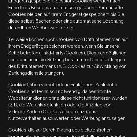
Endgerät gespeichert. Session-Cookies werden nach
Ende Ihres Besuchs automatisch gelöscht. Permanente
Cookies bleiben auf Ihrem Endgerät gespeichert, bis Sie
diese selbst löschen oder eine automatische Löschung
durch Ihren Webbrowser erfolgt.
Teilweise können auch Cookies von Drittunternehmen auf
Ihrem Endgerät gespeichert werden, wenn Sie unsere
Seite betreten (Third-Party-Cookies). Diese ermöglichen
uns oder Ihnen die Nutzung bestimmter Dienstleistungen
des Drittunternehmens (z. B. Cookies zur Abwicklung von
Zahlungsdienstleistungen).
Cookies haben verschiedene Funktionen. Zahlreiche
Cookies sind technisch notwendig, da bestimmte
Websitefunktionen ohne diese nicht funktionieren würden
(z. B. die Warenkorbfunktion oder die Anzeige von
Videos). Andere Cookies dienen dazu, das
Nutzerverhalten auszuwerten oder Werbung anzuzeigen.
Cookies, die zur Durchführung des elektronischen
Kommunikationsvorgangs, zur Bereitstellung bestimmter,