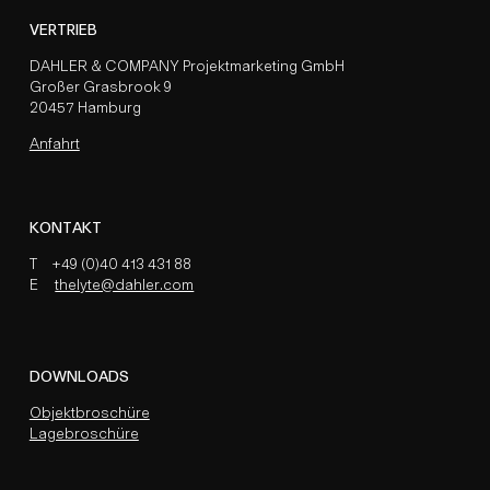
VERTRIEB
DAHLER & COMPANY Projektmarketing GmbH
Großer Grasbrook 9
20457 Hamburg
Anfahrt
KONTAKT
T
+49 (0)40 413 431 88
E
thelyte@dahler.com
DOWNLOADS
Objektbroschüre
Lagebroschüre