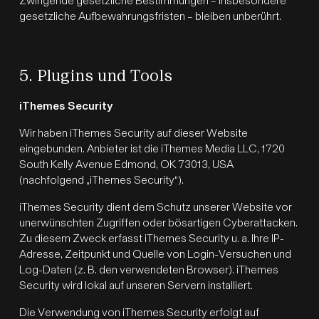
Zwingende gesetzliche Bestimmungen – insbesondere
gesetzliche Aufbewahrungsfristen – bleiben unberührt.
5. Plugins und Tools
iThemes Security
Wir haben iThemes Security auf dieser Website
eingebunden. Anbieter ist die iThemes Media LLC, 1720
South Kelly Avenue Edmond, OK 73013, USA
(nachfolgend „iThemes Security“).
iThemes Security dient dem Schutz unserer Website vor
unerwünschten Zugriffen oder bösartigen Cyberattacken.
Zu diesem Zweck erfasst iThemes Security u. a. Ihre IP-
Adresse, Zeitpunkt und Quelle von Login-Versuchen und
Log-Daten (z. B. den verwendeten Browser). iThemes
Security wird lokal auf unseren Servern installiert.
Die Verwendung von iThemes Security erfolgt auf