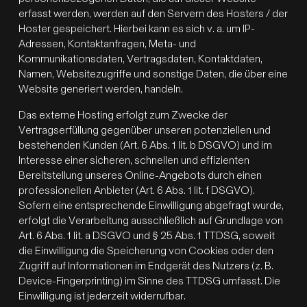
erfasst werden, werden auf den Servern des Hosters / der
Hoster gespeichert. Hierbei kann es sich v. a. um IP-
Adressen, Kontaktanfragen, Meta- und
Kommunikationsdaten, Vertragsdaten, Kontaktdaten,
Namen, Websitezugriffe und sonstige Daten, die über eine
Website generiert werden, handeln.
Das externe Hosting erfolgt zum Zwecke der
Vertragserfüllung gegenüber unseren potenziellen und
bestehenden Kunden (Art. 6 Abs. 1 lit. b DSGVO) und im
Interesse einer sicheren, schnellen und effizienten
Bereitstellung unseres Online-Angebots durch einen
professionellen Anbieter (Art. 6 Abs. 1 lit. f DSGVO).
Sofern eine entsprechende Einwilligung abgefragt wurde,
erfolgt die Verarbeitung ausschließlich auf Grundlage von
Art. 6 Abs. 1 lit. a DSGVO und § 25 Abs. 1 TTDSG, soweit
die Einwilligung die Speicherung von Cookies oder den
Zugriff auf Informationen im Endgerät des Nutzers (z. B.
Device-Fingerprinting) im Sinne des TTDSG umfasst. Die
Einwilligung ist jederzeit widerrufbar.