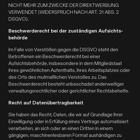
NICHT MEHR ZUM ZWECKE DER DIREKTWERBUNG
VERWENDET (WIDERSPRUCH NACH ART. 21 ABS. 2
DSGVO).
Beschwerde­recht bei der zuständigen Aufsichts­
behörde
Im Falle von Verstößen gegen die DSGVO steht den
Betroffenen ein Beschwerderecht bei einer
Aufsichtsbehörde, insbesondere in dem Mitgliedstaat
ihres gewöhnlichen Aufenthalts, ihres Arbeitsplatzes oder
des Orts des mutmaßlichen Verstoßes zu. Das
Beschwerderecht besteht unbeschadet anderweitiger
verwaltungsrechtlicher oder gerichtlicher Rechtsbehelfe.
Recht auf Daten­übertrag­barkeit
Sie haben das Recht, Daten, die wir auf Grundlage Ihrer
Einwilligung oder in Erfüllung eines Vertrags automatisiert
verarbeiten, an sich oder an einen Dritten in einem
gängigen, maschinenlesbaren Format aushändigen zu