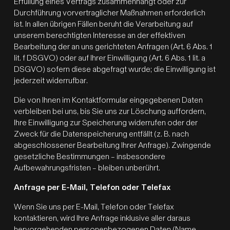
Erfüllung eines Vertrags zusammenhängt oder zur
Durchführung vorvertraglicher Maßnahmen erforderlich
ist. In allen übrigen Fällen beruht die Verarbeitung auf
unserem berechtigten Interesse an der effektiven
Bearbeitung der an uns gerichteten Anfragen (Art. 6 Abs. 1
lit. f DSGVO) oder auf Ihrer Einwilligung (Art. 6 Abs. 1 lit. a
DSGVO) sofern diese abgefragt wurde; die Einwilligung ist
jederzeit widerrufbar.
Die von Ihnen im Kontaktformular eingegebenen Daten
verbleiben bei uns, bis Sie uns zur Löschung auffordern,
Ihre Einwilligung zur Speicherung widerrufen oder der
Zweck für die Datenspeicherung entfällt (z. B. nach
abgeschlossener Bearbeitung Ihrer Anfrage). Zwingende
gesetzliche Bestimmungen – insbesondere
Aufbewahrungsfristen – bleiben unberührt.
Anfrage per E-Mail, Telefon oder Telefax
Wenn Sie uns per E-Mail, Telefon oder Telefax
kontaktieren, wird Ihre Anfrage inklusive aller daraus
hervorgehenden personenbezogenen Daten (Name,