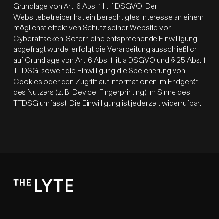
Grundlage von Art. 6 Abs. 1 lit. f DSGVO. Der
Websitebetreiber hat ein berechtigtes Interesse an einem
möglichst effektiven Schutz seiner Website vor
Cyberattacken. Sofern eine entsprechende Einwilligung
abgefragt wurde, erfolgt die Verarbeitung ausschließlich
auf Grundlage von Art. 6 Abs. 1 lit. a DSGVO und § 25 Abs. 1
TTDSG, soweit die Einwilligung die Speicherung von
Cookies oder den Zugriff auf Informationen im Endgerät
des Nutzers (z. B. Device-Fingerprinting) im Sinne des
TTDSG umfasst. Die Einwilligung ist jederzeit widerrufbar.