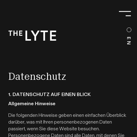
Objekt
EN
Wohnungen
Lage
Datenschutz
Team
1. DATENSCHUTZ AUF EINEN BLICK
Allgemeine Hinweise
Galerie
Die folgenden Hinweise geben einen einfachen Überblick
darüber, was mit Ihren personenbezogenen Daten
Anfrage
passiert, wenn Sie diese Website besuchen.
Personenbezogene Daten sind alle Daten, mit denen Sie